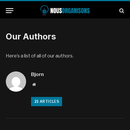
Our Authors
Here’s a list of all of our authors.
Bjorn
Website
21
ARTICLES